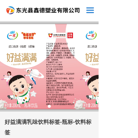
끀
好益满满乳味饮料标签-瓶标-饮料标
签