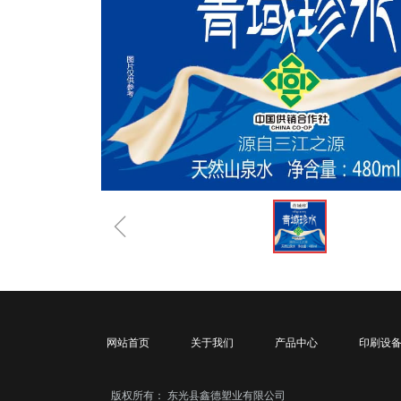
ꁆ
网站首页
关于我们
产品中心
印刷设
版权所有：
东光县鑫德塑业有限公司