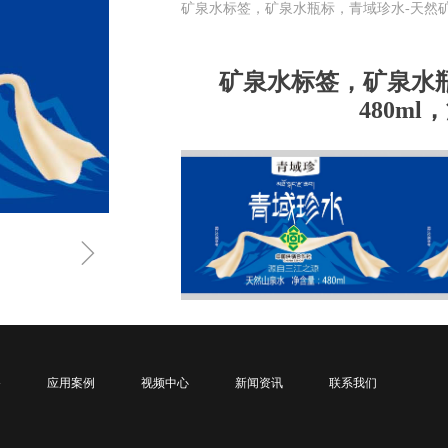
矿泉水标签，矿泉水瓶标，青域珍水-天然矿
矿泉水标签，矿泉水
480m
ꁇ
备
应用案例
视频中心
新闻资讯
联系我们