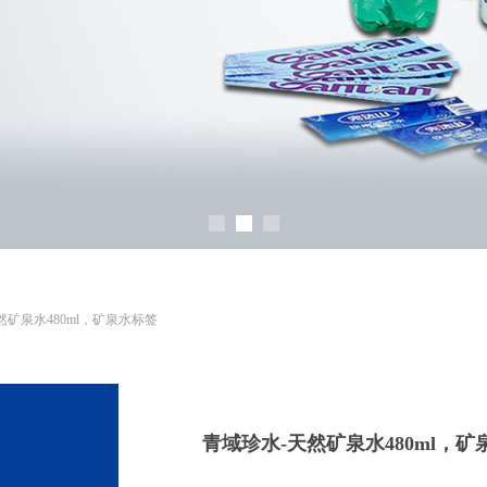
然矿泉水480ml，矿泉水标签
青域珍水-天然矿泉水480ml，矿