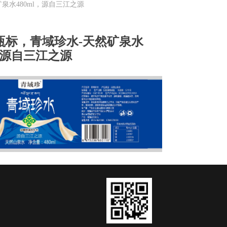
泉水480ml，源自三江之源
瓶标，青域珍水-天然矿泉水
l，源自三江之源